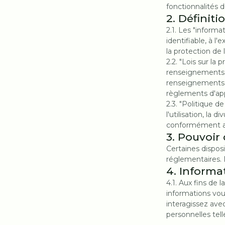
fonctionnalités d
2. Définiti
2.1. Les "inform
identifiable, à l
la protection de l
2.2. "Lois sur la
renseignements pe
renseignements p
règlements d'appl
2.3. "Politique de
l'utilisation, la
conformément aux 
3. Pouvoir
Certaines dispos
réglementaires. 
4. Informa
4.1. Aux fins de 
informations vou
interagissez avec
personnelles telle