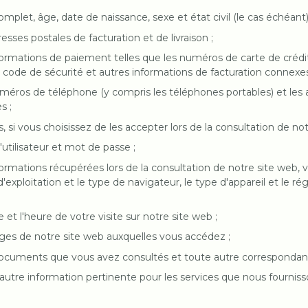
omplet, âge, date de naissance, sexe et état civil (le cas échéant)
resses postales de facturation et de livraison ;
nformations de paiement telles que les numéros de carte de crédit
code de sécurité et autres informations de facturation connexes
uméros de téléphone (y compris les téléphones portables) et les
s ;
es, si vous choisissez de les accepter lors de la consultation de not
'utilisateur et mot de passe ;
nformations récupérées lors de la consultation de notre site web, 
'exploitation et le type de navigateur, le type d'appareil et le r
e et l'heure de votre visite sur notre site web ;
ages de notre site web auxquelles vous accédez ;
 documents que vous avez consultés et toute autre correspondan
e autre information pertinente pour les services que nous fourniss