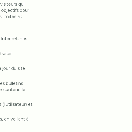
isiteurs qui
 objectifs pour
limités à :
 Internet, nos
etracer
 jour du site
s bulletins
le contenu le
l'utilisateur) et
, en veillant à