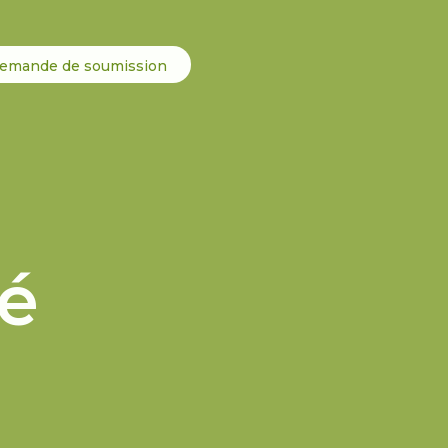
emande de soumission
té