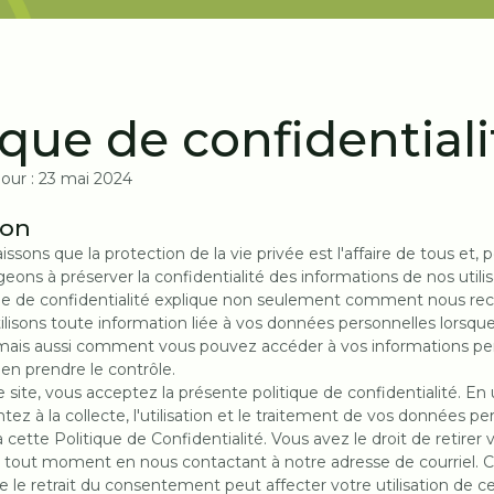
ique de confidentiali
jour : 23 mai 2024
ion
issons que la protection de la vie privée est l'affaire de tous et, p
ons à préserver la confidentialité des informations de nos utilis
ue de confidentialité explique non seulement comment nous recu
ilisons toute information liée à vos données personnelles lorsque
mais aussi comment vous pouvez accéder à vos informations per
 en prendre le contrôle.
ce site, vous acceptez la présente politique de confidentialité. ‍En 
tez à la collecte, l'utilisation et le traitement de vos données pe
ette Politique de Confidentialité. Vous avez le droit de retirer 
tout moment en nous contactant à notre adresse de courriel. 
e le retrait du consentement peut affecter votre utilisation de c