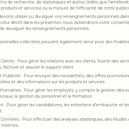
 fins de recherche, de statistiques et autres (telles que l'améliora
produits et services) ou la mesure de l'efficacité de notre publici
 devons utiliser ou divulguer vos renseignements personnels dan
e celui décrit dans les présentes, nous obtiendrons votre consen
u de divulguer les renseignements personnels.
onnelles collectées peuvent également servir pour des finalités 
lients : Pour gérer les relations avec les clients, fournir des servic
acturer et assurer le support client.
t Publicité : Pour envoyer des newsletters, des offres promotion
lées et des informations sur les produits et services.
Humaines : Pour gérer les employés, y compris la gestion des pa
ciaux, la gestion du personnel et la formation.
t : Pour gérer les candidatures, les entretiens d'embauche et le
t.
s Données : Pour effectuer des analyses statistiques, des études
 internes.