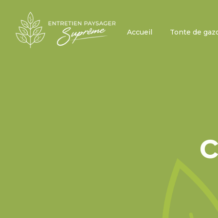
Accueil
Tonte de gaz
c