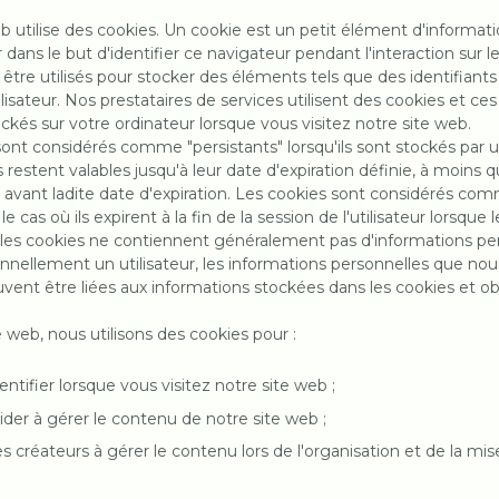
eb utilise des cookies. Un cookie est un petit élément d'informat
 dans le but d'identifier ce navigateur pendant l'interaction sur l
être utilisés pour stocker des éléments tels que des identifiants
lisateur. Nos prestataires de services utilisent des cookies et ce
ckés sur votre ordinateur lorsque vous visitez notre site web.
 sont considérés comme "persistants" lorsqu'ils sont stockés par 
restent valables jusqu'à leur date d'expiration définie, à moins qu
s avant ladite date d'expiration. Les cookies sont considérés co
e cas où ils expirent à la fin de la session de l'utilisateur lorsque
 les cookies ne contiennent généralement pas d'informations p
sonnellement un utilisateur, les informations personnelles que no
uvent être liées aux informations stockées dans les cookies et ob
te web, nous utilisons des cookies pour :
dentifier lorsque vous visitez notre site web ;
aider à gérer le contenu de notre site web ;
les créateurs à gérer le contenu lors de l'organisation et de la mis